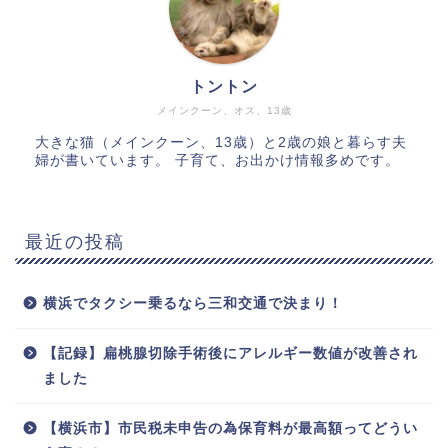
トントン
メインクーン、オス、13歳
大きな猫（メインクーン、13歳）と2歳の娘と暮らす夫
婦が書いています。 子育て、お出かけ情報多めです。
最近の投稿
横浜でタクシー乗るなら三和交通で決まり！
【記録】扁桃腺切除手術後にアレルギー数値が改善され
ました
【横浜市】市民税未申告の為保育料が最高額ってどうい