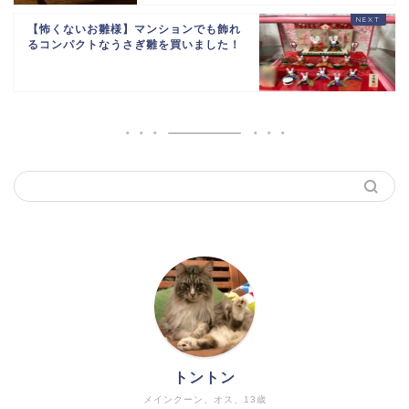
【怖くないお雛様】マンションでも飾れ
るコンパクトなうさぎ雛を買いました！
トントン
メインクーン、オス、13歳