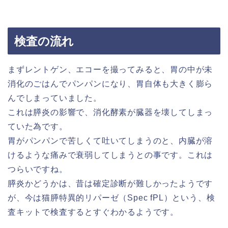
検査の流れ
まずレントゲン、エコーを撮ってみると、胃の中が未
消化のごはんでパンパンになり、胃自体も大きく膨ら
んでしまっていました。
これは膵炎の影響で、消化酵素が臓器を壊してしまっ
ていた為です。
胃がパンパンで苦しくて吐いてしまうのと、内臓が溶
けるような痛みで衰弱してしまうとの事です。これは
つらいですね。
膵炎かどうかは、昔は確定診断が難しかったようです
が、今は猫膵特異的リパーゼ（Spec fPL）という、検
査キットで検査するとすぐわかるようです。