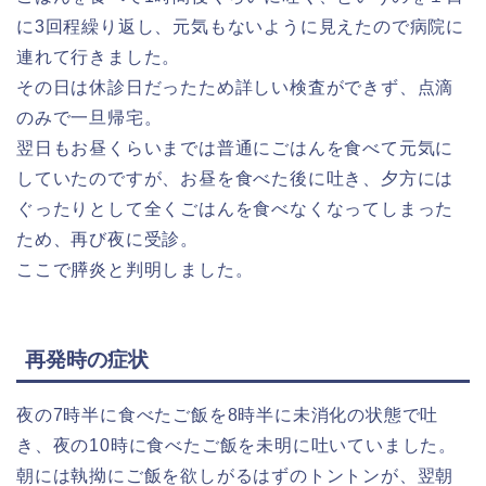
に3回程繰り返し、元気もないように見えたので病院に
連れて行きました。
その日は休診日だったため詳しい検査ができず、点滴
のみで一旦帰宅。
翌日もお昼くらいまでは普通にごはんを食べて元気に
していたのですが、お昼を食べた後に吐き、夕方には
ぐったりとして全くごはんを食べなくなってしまった
ため、再び夜に受診。
ここで膵炎と判明しました。
再発時の症状
夜の7時半に食べたご飯を8時半に未消化の状態で吐
き、夜の10時に食べたご飯を未明に吐いていました。
朝には執拗にご飯を欲しがるはずのトントンが、翌朝