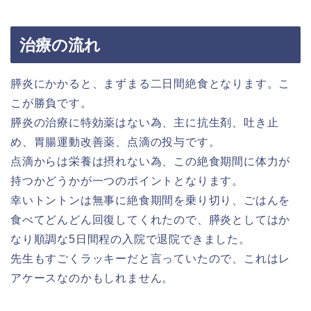
治療の流れ
膵炎にかかると、まずまる二日間絶食となります。こ
こが勝負です。
膵炎の治療に特効薬はない為、主に抗生剤、吐き止
め、胃腸運動改善薬、点滴の投与です。
点滴からは栄養は摂れない為、この絶食期間に体力が
持つかどうかが一つのポイントとなります。
幸いトントンは無事に絶食期間を乗り切り、ごはんを
食べてどんどん回復してくれたので、膵炎としてはか
なり順調な5日間程の入院で退院できました。
先生もすごくラッキーだと言っていたので、これはレ
アケースなのかもしれません。