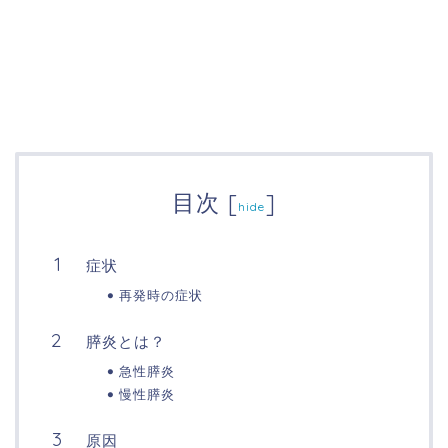
目次
[
]
hide
症状
再発時の症状
膵炎とは？
急性膵炎
慢性膵炎
原因