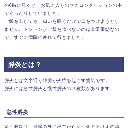
の6時に見ると、お気に入りのマカロンクッションの中
でぐったりしていました。
ご飯を出しても、匂いを嗅ぐだけで口をつけようとし
ません。トントンがご飯を食べないのは非常事態なの
で、すぐに病院に連れて行きました。
膵炎とは？
膵炎とは文字通り膵臓が炎症を起こす病気です。
膵炎には急性膵炎と慢性膵炎の２種類があります。
急性膵炎
急性膵炎は、膵臓の外に出てから活性化するはずの消