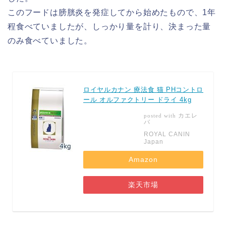
このフードは膀胱炎を発症してから始めたもので、1年
程食べていましたが、しっかり量を計り、決まった量
のみ食べていました。
ロイヤルカナン 療法食 猫 PHコントロ
ール オルファクトリー ドライ 4kg
カエレ
posted with
バ
ROYAL CANIN
Japan
Amazon
楽天市場