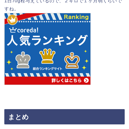
1日70g程与えているので、２キロで１ヶ月弱くらいで
すね。
まとめ