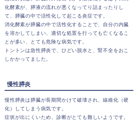
化酵素が、膵液の流れが悪くなってり詰まったりし
て、膵臓の中で活性化して起こる炎症です。
消化酵素が膵臓の中で活性化することで、自分の内臓
を溶かしてしまい、適切な処置を行っても亡くなるこ
とが多い、とても危険な病気です。
トントンは急性膵炎で、ひどい脱水と、腎不全をおこ
しかかってました。
慢性膵炎
慢性膵炎は膵臓が長期間かけて破壊され、線維化（硬
化）してしまう病気です。
症状が出にくいため、診断がとても難しいようです。