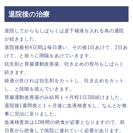
退院後の治療
退院してからもしばらくは皮下補液を入れる為の通院
が続きました。
退院後最初4日間は毎日通い、その後1日あけて、2日あ
けて、と徐々に間隔をあけていきます。
抗生剤と胃腸運動改善薬、吐き止めの投与もしばらく
続きます。
経過が良ければ抗生剤をカットし、吐き止めをカット
し、と段階を踏んでいきます。
胃腸運動改善薬のみ結局１ヶ月程1日2回続けました。
退院後1週間後と１ヶ月後に血液検査をし、なんとか無
事に完治に至りました。
血液検査前は12時間の絶食が必要となりますので、前
日夜から絶食して病院に連れていく必要があります。