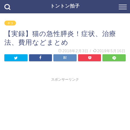
トントン拍子
ネコ
【実録】猫の急性膵炎！症状、治療
法、費用などまとめ
2018年2月3日
/
2019年5月16日
スポンサーリンク