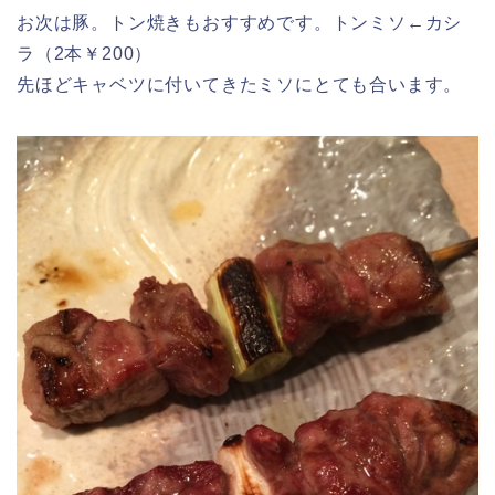
お次は豚。トン焼きもおすすめです。トンミソ←カシ
ラ（2本￥200）
先ほどキャベツに付いてきたミソにとても合います。