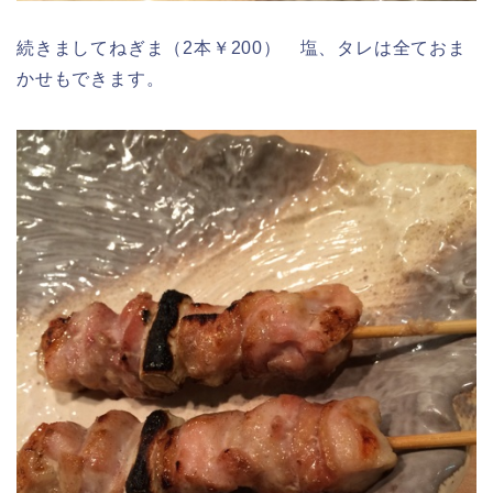
続きましてねぎま（2本￥200） 塩、タレは全ておま
かせもできます。