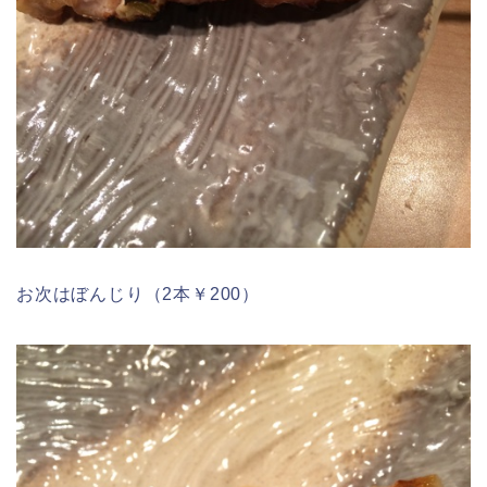
お次はぼんじり（2本￥200）