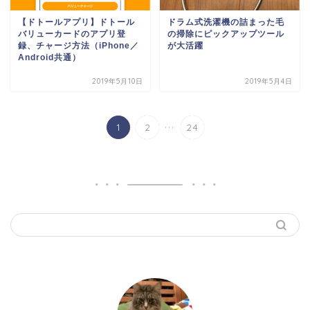
【ドトールアプリ】ドトール
ドラム式洗濯機の詰まった毛
バリューカードのアプリ登
の掃除にピックアップツール
録、チャージ方法（iPhone／
が大活躍
Android共通）
2019年5月10日
2019年5月4日
...
1
2
24