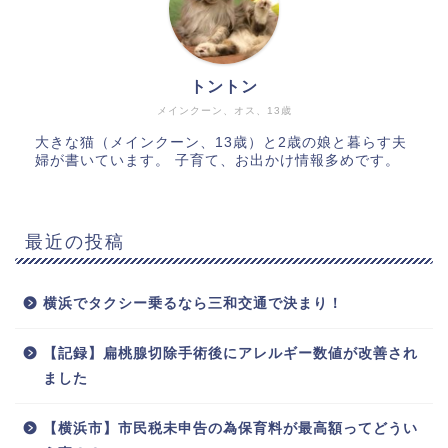
トントン
メインクーン、オス、13歳
大きな猫（メインクーン、13歳）と2歳の娘と暮らす夫
婦が書いています。 子育て、お出かけ情報多めです。
最近の投稿
横浜でタクシー乗るなら三和交通で決まり！
【記録】扁桃腺切除手術後にアレルギー数値が改善され
ました
【横浜市】市民税未申告の為保育料が最高額ってどうい