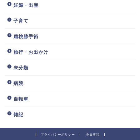
妊娠・出産
子育て
扁桃腺手術
旅行・お出かけ
未分類
病院
自転車
雑記
プライバシーポリシー
免責事項