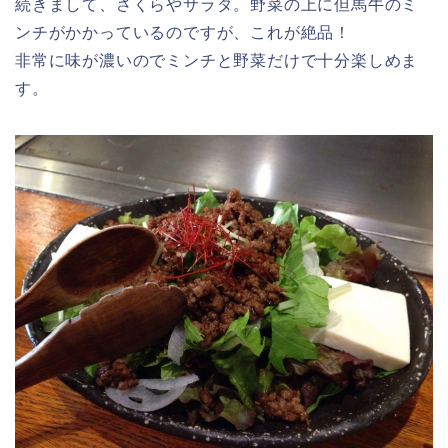
続きまして、さくらやサラダ。野菜の上に但馬牛のミ
ンチがかかっているのですが、これが絶品！
非常に味が濃いのでミンチと野菜だけで十分楽しめま
す。