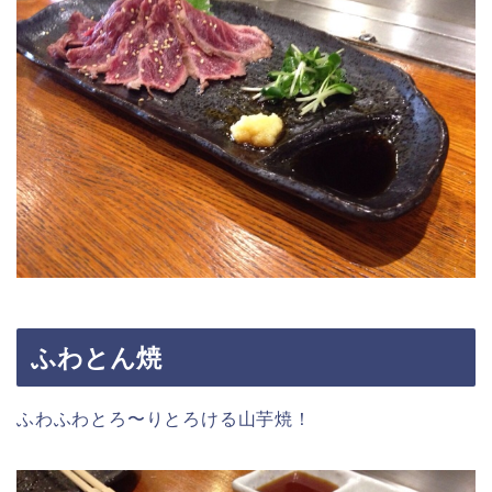
ふわとん焼
ふわふわとろ〜りとろける山芋焼！