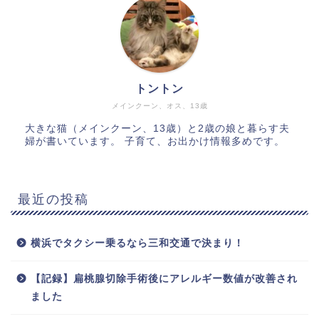
トントン
メインクーン、オス、13歳
大きな猫（メインクーン、13歳）と2歳の娘と暮らす夫
婦が書いています。 子育て、お出かけ情報多めです。
最近の投稿
横浜でタクシー乗るなら三和交通で決まり！
【記録】扁桃腺切除手術後にアレルギー数値が改善され
ました