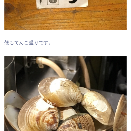
殻もてんこ盛りです。