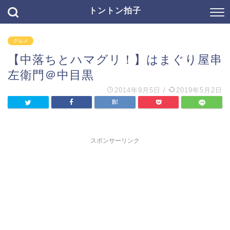
トントン拍子
グルメ
【中落ちとハマグリ！】はまぐり屋串
左衛門＠中目黒
2014年9月5日
/
2019年5月2日
スポンサーリンク