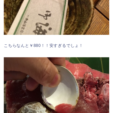
こちらなんと￥880！！安すぎるでしょ！