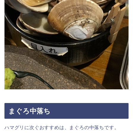
まぐろ中落ち
ハマグリに次ぐおすすめは、まぐろの中落ちです。