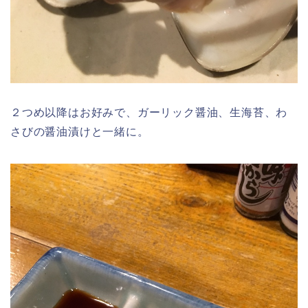
２つめ以降はお好みで、ガーリック醤油、生海苔、わ
さびの醤油漬けと一緒に。