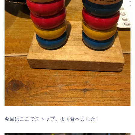
今回はここでストップ。よく食べました！