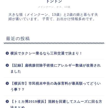
トントン
メインクーン、オス、13歳
大きな猫（メインクーン、13歳）と2歳の娘と暮らす夫
婦が書いています。 子育て、お出かけ情報多めです。
最近の投稿
横浜でタクシー乗るなら三和交通で決まり！
【記録】扁桃腺切除手術後にアレルギー数値が改善され
ました
【横浜市】市民税未申告の為保育料が最高額ってどうい
う事？？
【トミカ博2019横浜】混雑を回避してスムーズに回る方
法まとめ