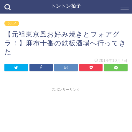
トントン拍子
グルメ
【元祖東京風お好み焼きとフォアグ
ラ！】麻布十番の鉄板酒場へ行ってき
た
2014年10月7日
スポンサーリンク