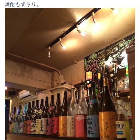
焼酎もずらり。