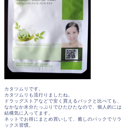
カタツムリです。
カタツムリも流行りましたね。
ドラッグストアなどで安く買えるパックと比べても、
なかなか水分たっぷりでひたひたなので、個人的には
結構気に入ってます。
ネットでお得にまとめ買いして、癒しのパックでリラ
ックス習慣。