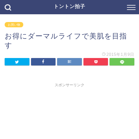
トントン拍子
お買い物
お得にダーマルライフで美肌を目指
す
2015年1月9日
スポンサーリンク