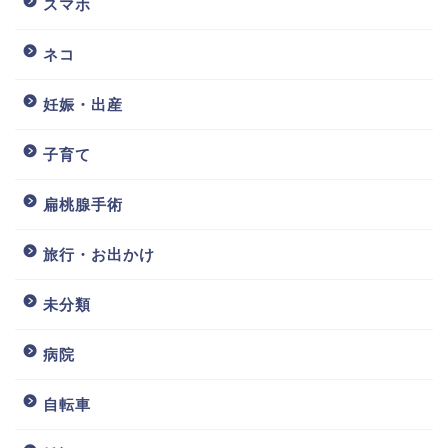
スマホ
ネコ
妊娠・出産
子育て
扁桃腺手術
旅行・お出かけ
未分類
病院
自転車