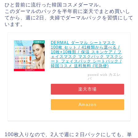
ひと昔前に流行った韓国コスメダーマル。
このダーマルのパックを半年前に楽天でまとめ買いし
てから、週に2日、夫婦でダーマルパックを習慣にして
います。
DERMAL ダーマル シートマスク
100枚 セット / 41種類から選べる /
10枚×10種類 / 保湿 スキンケア / フ
ェイスマスク マスクパック マスクシ
ート フェイスパック シートパック /
韓国コスメ 送料無料 (宅急便)
カエレ
posted with
バ
楽天市場
Amazon
100枚入りなので、2人で週に２日パックにしても、単