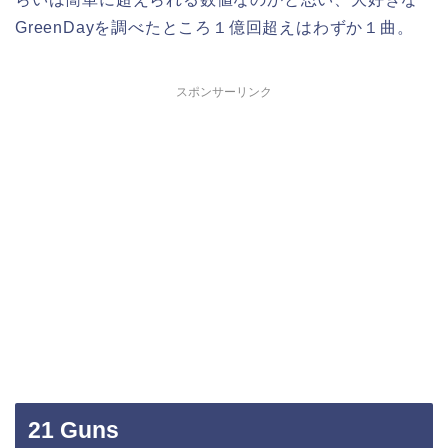
GreenDayを調べたところ１億回超えはわずか１曲。
スポンサーリンク
21 Guns