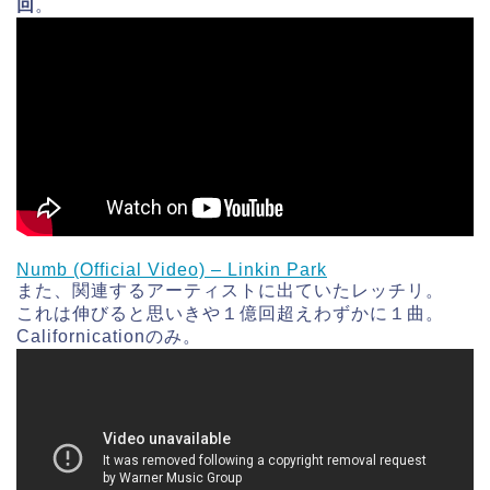
回
。
Numb (Official Video) – Linkin Park
また、関連するアーティストに出ていたレッチリ。
これは伸びると思いきや１億回超えわずかに１曲。
Californicationのみ。