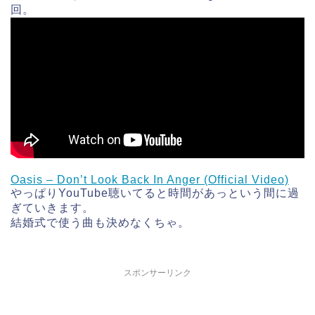
回。
Oasis – Don’t Look Back In Anger (Official Video)
やっぱりYouTube聴いてると時間があっという間に過
ぎていきます。
結婚式で使う曲も決めなくちゃ。
スポンサーリンク