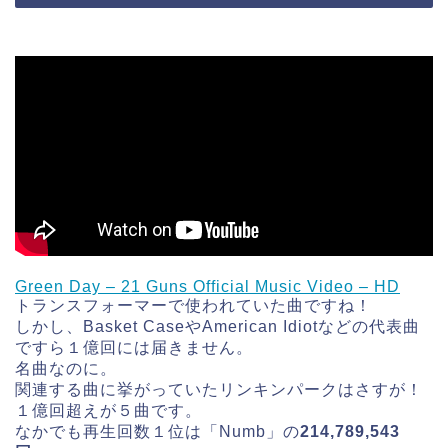
Green Day – 21 Guns Official Music Video – HD
トランスフォーマーで使われていた曲ですね！
しかし、Basket CaseやAmerican Idiotなどの代表曲
ですら１億回には届きません。
名曲なのに。
関連する曲に挙がっていたリンキンパークはさすが！
１億回超えが５曲です。
なかでも再生回数１位は「Numb」の
214,789,543