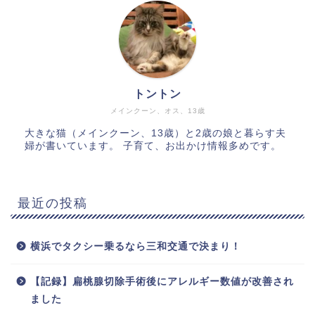
トントン
メインクーン、オス、13歳
大きな猫（メインクーン、13歳）と2歳の娘と暮らす夫
婦が書いています。 子育て、お出かけ情報多めです。
最近の投稿
横浜でタクシー乗るなら三和交通で決まり！
【記録】扁桃腺切除手術後にアレルギー数値が改善され
ました