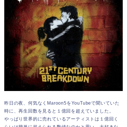
昨日の夜、何気なくMaroon5をYouTubeで聞いていた
時に、再生回数を見ると１億回を超えていました。
やっぱり世界的に売れているアーティストは１億回く
らいは簡単に超えられる数値なのかと思い、大好きな