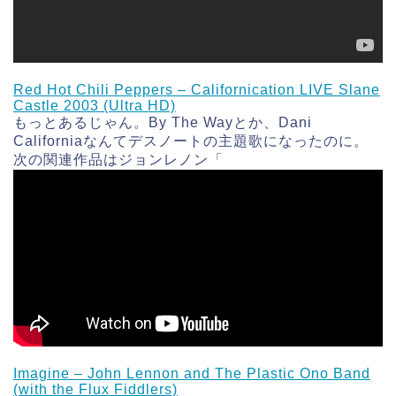
Red Hot Chili Peppers – Californication LIVE Slane
Castle 2003 (Ultra HD)
もっとあるじゃん。By The Wayとか、Dani
Californiaなんてデスノートの主題歌になったのに。
次の関連作品はジョンレノン「
Imagine – John Lennon and The Plastic Ono Band
(with the Flux Fiddlers)