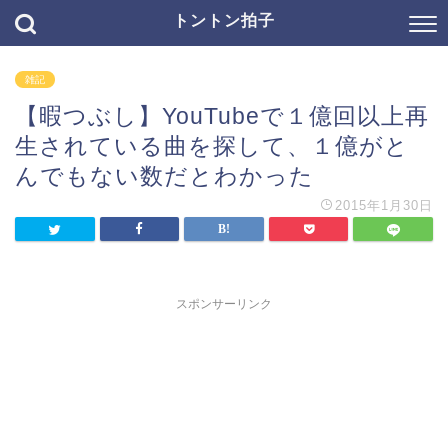
トントン拍子
雑記
【暇つぶし】YouTubeで１億回以上再
生されている曲を探して、１億がと
んでもない数だとわかった
2015年1月30日
スポンサーリンク