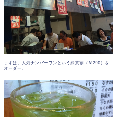
まずは、人気ナンバーワンという緑茶割（￥290）を
オーダー。