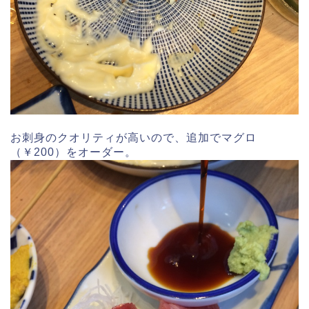
お刺身のクオリティが高いので、追加でマグロ
（￥200）をオーダー。