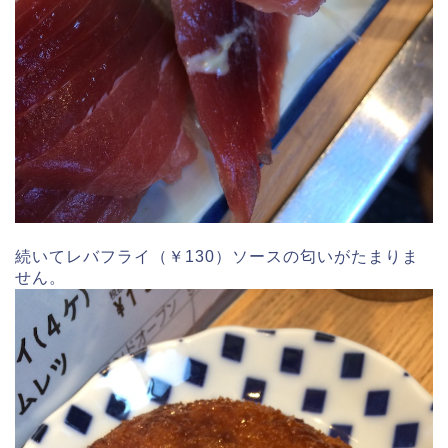
続いてレバフライ（￥130）ソースの匂いがたまりま
せん。