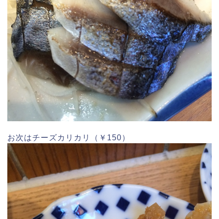
お次はチーズカリカリ（￥150）