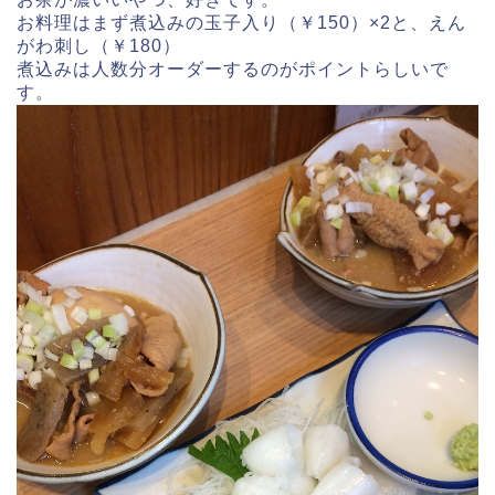
お料理はまず煮込みの玉子入り（￥150）×2と、えん
がわ刺し（￥180）
煮込みは人数分オーダーするのがポイントらしいで
す。