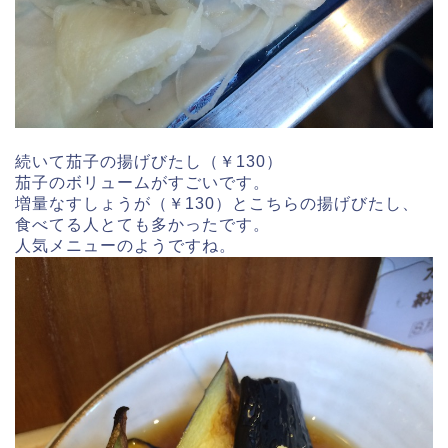
続いて茄子の揚げびたし（￥130）
茄子のボリュームがすごいです。
増量なすしょうが（￥130）とこちらの揚げびたし、
食べてる人とても多かったです。
人気メニューのようですね。