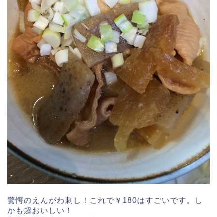
驚愕のえんがわ刺し！これで￥180はすごいです。し
かも超おいしい！