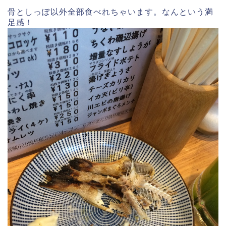
骨としっぽ以外全部食べれちゃいます。なんという満
足感！