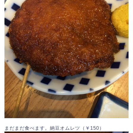
まだまだ食べます。納豆オムレツ（￥150）