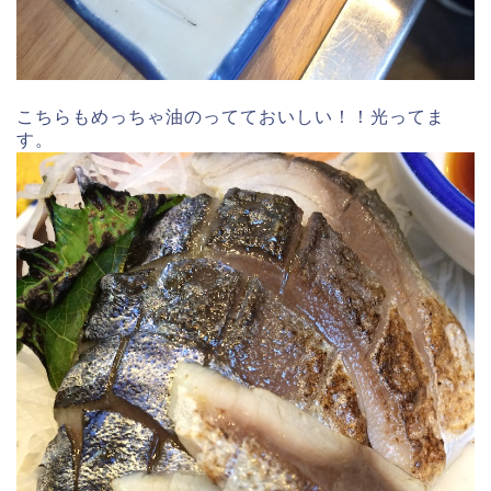
こちらもめっちゃ油のってておいしい！！光ってま
す。