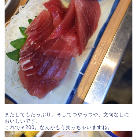
またしてもたっぷり。そしてつやっつや。文句なしに
おいしいです。
これで￥200。なんかもう笑っちゃいますね。