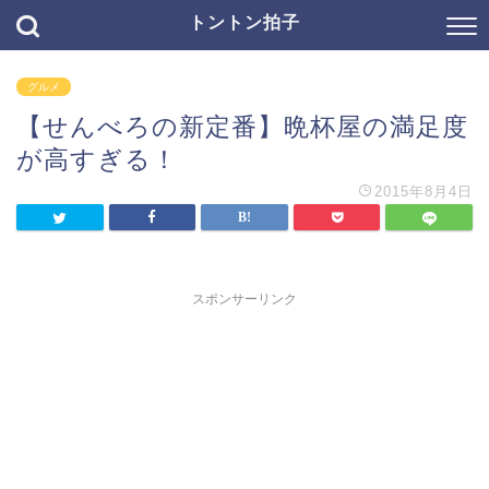
トントン拍子
グルメ
【せんべろの新定番】晩杯屋の満足度
が高すぎる！
2015年8月4日
スポンサーリンク